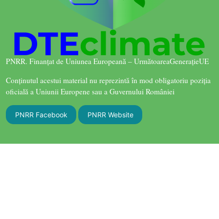
PNRR. Finanțat de Uniunea Europeană – UrmătoareaGenerațieUE
Conținutul acestui material nu reprezintă în mod obligatoriu poziția
oficială a Uniunii Europene sau a Guvernului României
PNRR Facebook
PNRR Website